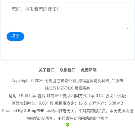
文
章
关于我们
联系我们
免责声明
导
航
CopyRight ©
2026
无锡监控安装公司_海福星智能化科技_品质热
线:13914267410
版权所有
适用《知识共享 署名-非商业性使用-相同方式共享 3.0》协议-中文版
页面加载时长：0.084 秒 数据库查询：16 次 占用内存：3.38 MB
Powered By
Z-BlogPHP
. 本站和作者无关，不对其内容负责。本历史页面谨
为网络历史索引，不代表被查询网站的即时页面