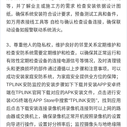
等，并了解业主或施工方的需求 检查安装依据设计图
纸，确保系统安装符合设计要求，预备测试工具和备件，
如万用表接线工具等 自检与确认检查设备连接，确保联
动设备如报警联动系统消火。
3、尊重他人的隐私权，维护良好的邻里关系定期维护和
检查安防系统需要定期维护和检查，以确保其正常运行和
有效性定期检查设备的连接电源信号等情况，及时清理镜
头和更换损坏的部件通过遵循以上步骤和注意事项，可以
成功安装家庭安防系统，为家庭安全提供全方位的保障；
TPLINK安防监控的安装步骤如下下载并安装APP安卓终
端在TPLINK官网下载对应的APK安装文件，点击进行安
装iOS终端在APP Store中搜索“TPLINK安防”，找到应用
后点击下载安装连接录像机将录像机连接到可以上网的路
由器或交换机上，确保录像机正常开机按照录像机的设置
向导进行操作，设置好分辨率后；监控摄像头与地绝缘隔