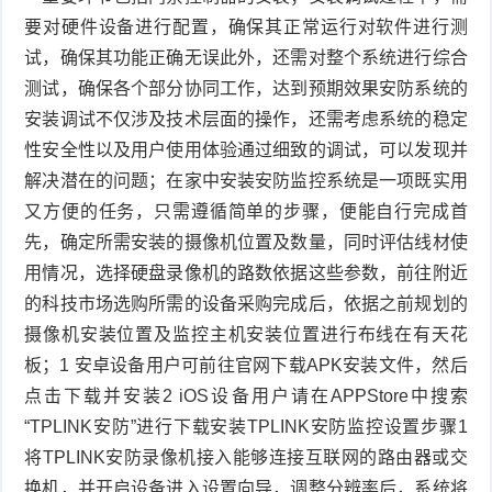
要对硬件设备进行配置，确保其正常运行对软件进行测
试，确保其功能正确无误此外，还需对整个系统进行综合
测试，确保各个部分协同工作，达到预期效果安防系统的
安装调试不仅涉及技术层面的操作，还需考虑系统的稳定
性安全性以及用户使用体验通过细致的调试，可以发现并
解决潜在的问题；在家中安装安防监控系统是一项既实用
又方便的任务，只需遵循简单的步骤，便能自行完成首
先，确定所需安装的摄像机位置及数量，同时评估线材使
用情况，选择硬盘录像机的路数依据这些参数，前往附近
的科技市场选购所需的设备采购完成后，依据之前规划的
摄像机安装位置及监控主机安装位置进行布线在有天花
板；1 安卓设备用户可前往官网下载APK安装文件，然后
点击下载并安装2 iOS设备用户请在APPStore中搜索
“TPLINK安防”进行下载安装TPLINK安防监控设置步骤1
将TPLINK安防录像机接入能够连接互联网的路由器或交
换机，并开启设备进入设置向导，调整分辨率后，系统将