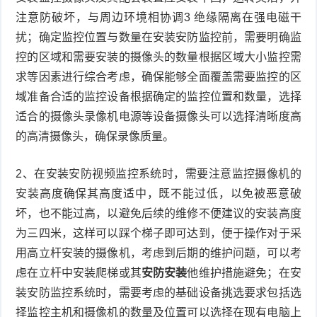
注意防破坏，与周边环境相协调3 绝缘隔离在强电磁干
扰；确定监控位置与数量在安装安防监控前，需要明确监
控的区域和需要安装的摄像头的数量根据区域大小监控需
求等因素进行综合考虑，确保能够全面覆盖需要监控的区
域准备合适的监控设备根据确定的监控位置和数量，选择
适合的摄像头录像机电源等设备摄像头可以选择清晰度高
的高清摄像头，确保录像质量。
2、在安装安防视频监控系统时，需要注意监控摄像机的
安装高度确保其高度适中，既不能过低，以免被恶意破
坏，也不能过高，以避免后续的维修不便建议的安装高度
为三四米，这样可以踩个梯子即可达到，便于操作对于采
用高立杆安装的摄像机，考虑到后期的维护问题，可以考
虑在立杆中安装爬梯或其
安防安装
他维护措施避免；在安
装安防监控系统时，需要考虑的基础设备挑选要求包括选
择监控主机和摄像机的数量及位置可以选择在现有电脑上