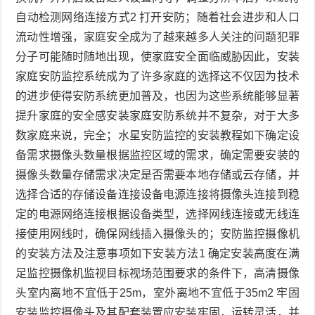
自动检测网络连接方式2 打开安防；随着社会进步和人口
流动性增强，家庭安全成为了越来越多人关注的问题犯罪
分子可能随时随地出现，使家庭安全面临威胁因此，安装
家庭安防监控系统成为了许多家庭的选择这不仅因为技术
的进步使得安防系统更加普及，也因为这些系统能够显著
提升家庭的安全感安装家庭安防系统并不复杂，对于大多
数家庭来说，完全；水星安防监控的安装教程如下确定设
备需求摄像头数量根据监控区域的需求，确定需要安装的
摄像头数量存储需求决定是否需要本地存储或云存储，并
选择合适的存储设备连接设备电源连接将摄像头连接到稳
定的电源网络连接根据设备类型，选择网线连接或无线连
接使用网线时，确保网线插入摄像头的；安防监控摄像机
的安装方法及注意事项如下安装方法1 确定安装高度在满
足监控摄像机监视目标视场范围要求的条件下，高清摄像
头室内离地不宜低于25m，室外离地不宜低于35m2 牢固
安装监控摄像头及其配套装置应安装牢固，运转灵活，并