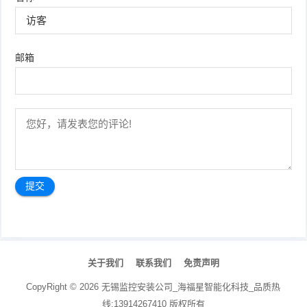
邮箱
文
章
关于我们
联系我们
免责声明
导
航
CopyRight ©
2026
无锡监控安装公司_海福星智能化科技_品质热
线:13914267410
版权所有