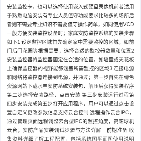
安装监控卡，也可以选择使用嵌入式硬盘录像机前者适用
于熟悉电脑安装有专业人员值守功能要求比较多的场所后
者则不需要专业知识不需要值守操作简单，如同使用VCD
一般方便安装监控设备时；家庭安防监控系统的安装步骤
如下1 设定监控区域首先确定家中需要监控的区域，如前
门后门花园等根据需要，选择合适的监控器数量和位置2
安装监控器将监控器固定在合适的位置，如墙壁或天花板
上确保监控器的视野能够涵盖所需监控的区域3 连接电源
和网络将监控器连接到电源，并通过；第一步首先在绿色
资源网站下载水星安防系统安装包，解压后获得安装程序
第二步选择安装路径，点击安装 第三步安装运行过程第
四步安装完成第五步打开应用程序，用户可以通过点击设
置自定义更改参数信息支持云台控制 远程操作云台IPC，
通过管理页面远程调整云台型IPC的监控角度，高速球机
云台；安防产品安装调试步骤与方法详解一前期准备 收
集资料详细了解工程配置，包括系统图平面图使用说明