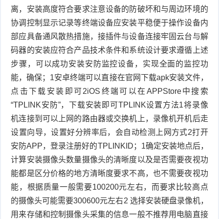
离，安装高度符合要求注意设备的防破坏和与周边环境的
协调控制显示记录等终端设备应安装平稳便于操作设备内
部应具备通风散热措施，接插件与设备连接牢固云台与解
码器的安装应符合产品技术条件和系统设计要求遵循上述
步骤，可以成功安装安防监控设备，实现全面的监控功
能，确保；1安卓终端可以直接在官网下载apk安装文件，
点击下载安装即可2iOS终端可以在APPStore中搜索
“TPLINK安防”，下载安装即可TPLINK设置方法1将录像
机连接到可以上网的路由器或交换机上，录像机开机后走
设置向导，设置好分辨率后，会自动检测上网方式2打开
安防APP，登录注册好的TPLINKID；1确定安装地点后，
计算安装摄像头数量摄像头的清晰度以及是否需要夜视功
能都是区分价格的地方清晰度要求不高，也不需要夜视功
能，根据质量一般需要100200元左右，而要求比较高点
的摄像头可能需要300600元左右2 选择安装硬盘录像机，
用来存储和控制摄像头采集的信息一般不推荐用电脑直接